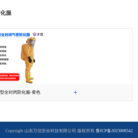
防化服
型全封闭防化服-黄色
Copyright 山东万信安全科技有限公司 版权所有
鲁ICP备2023008542